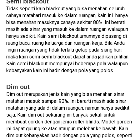
Semi blackout
Tidak seperti kain blackout yang bisa menahan seluruh
cahaya matahari masuk ke dalam ruangan, kain ini hanya
bisa menahan masuknya cahaya sekitar 80%. Ini berrati
masih ada sinar yang masuk ke dalam ruangan walaupun
hanya sedikit. Kain semi blackout umumnya dipasang di
ruang baca, ruang keluarga dan ruangan kerja. Bila Anda
ingin ruangan yang tidak terlalu gelap pada siang hari,
maka kain semi semi blackout dapat anda jadikan pilihan.
Kain semi blackout mempunyai beberapa pola walaupun
kebanyakan kain ini hadir dengan pola yang polos.
Dim out
Dim out merupakan jenis kain yang bisa menahan sinar
matahari masuk sampai 90%. Ini berarti masih ada sinar
matahari yang ada di dalam ruangan, namun hanya sedikit
saja. Kain dim out sekarang ini banyak sekali untuk
membuat gorden dengan jenis roller blinds. Model gorden
ini dapat gulung ke atas ataupun melebar ke bawah. Kain
dim out kebanyakan hadir dengan pola yang polos, seperti