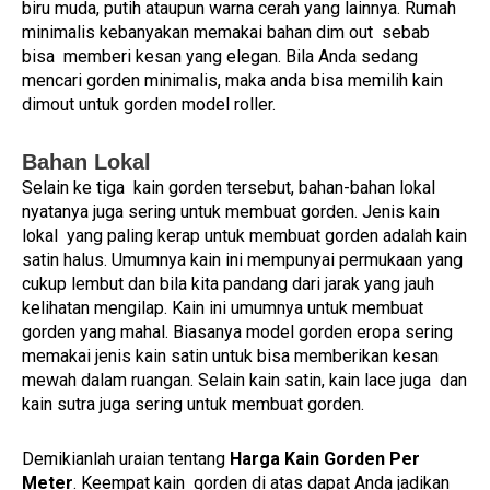
biru muda, putih ataupun warna cerah yang lainnya. Rumah
minimalis kebanyakan memakai bahan dim out sebab
bisa memberi kesan yang elegan. Bila Anda sedang
mencari gorden minimalis, maka anda bisa memilih kain
dimout untuk gorden model roller.
Bahan Lokal
Selain ke tiga kain gorden tersebut, bahan-bahan lokal
nyatanya juga sering untuk membuat gorden. Jenis kain
lokal yang paling kerap untuk membuat gorden adalah kain
satin halus. Umumnya kain ini mempunyai permukaan yang
cukup lembut dan bila kita pandang dari jarak yang jauh
kelihatan mengilap. Kain ini umumnya untuk membuat
gorden yang mahal. Biasanya model gorden eropa sering
memakai jenis kain satin untuk bisa memberikan kesan
mewah dalam ruangan. Selain kain satin, kain lace juga dan
kain sutra juga sering untuk membuat gorden.
Demikianlah uraian tentang
Harga Kain Gorden Per
Meter
. Keempat kain gorden di atas dapat Anda jadikan