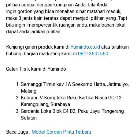
pilihan sesuai dengan keinginan Anda. bila Anda
ingin gorden yang bisa menahan sinar matahari masuk,
maka 3 jenis kain teratas dapat menjadi pilihan yang. Tapi
bila ingin mempercantik ruangan anda, maka bahan lokal
dapat anda jadikan pilihan.
Kunjungi galeri produk kami di
Yumindo.co.id
atau silahkan
hubungi bagian marketing kami di
08113601560
Galeri Fisik kami di Yumindo
Semanggi Timur kav 1A Soekarno Hatta, Jatimulyo,
Malang
Kebraon V Kompleks Ruko Kartika Niaga GC-12,
Karangpilang, Surabaya
Gardenia Loka Blok E4 B2, Paku Jaya, Tangerang
Selatan
Baca Juga :
Model Gorden Pintu Terbaru