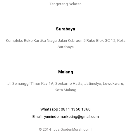
Tangerang Selatan
Surabaya
Kompleks Ruko Kartika Niaga Jalan Kebraon 5 Ruko Blok GC 12, Kota
Surabaya
Malang
Jl. Semanggi Timur Kav 1A, Soekarno Hatta, Jatimulyo, Lowokwaru,
Kota Malang
Whatsapp : 0811 1360 1360
Email : yumindo.marketing@gmail.com
© 2014 | JualGordenMurah.com |