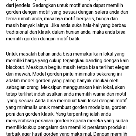
dari jendela. Sedangkan untuk motif anda dapat memilih
gorden dengan motif yang sesuai dengan selera anda dan
tema rumah anda, misalnya motif bergaris, bunga dan
masih banyak lainya. Jika anda suka hala-hal yang berbau
tradisional dan klasik dalam hunian anda, maka anda bisa
memilih gorden dengan motif batik.
Untuk masalah bahan anda bisa memakai kain lokal yang
memiliki harga yang cukup terjangkau banding dengan kain
blackout. Meskipun begitu masih tetpa bisa terlihat elegan
dan mewah. Model gorden pintu minimalis sekarang ini
adalah model gorden yang paling banyak disukai oleh
sebagian orang. Meksipun menggunakan kain lokal, akan
tetap terlihat indah asalkan anda memilih warna dan motif
yang sesuai. Anda bisa membuat kain lokal dengan motif
yang minimalis untuk membuat gorden modelpita, gorden
poni dan gorden klasik. Yang terpenting ialah anda
menyerahkan pesanan gorden kepada mereka yang sudah
memilikicukup pengalam dan memiliki peralatan produksi
terbaik agar hasil gorden yang maksimal. Dengan memilih