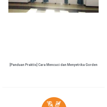
[Panduan Praktis] Cara Mencuci dan Menyetrika Gorden