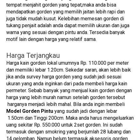
tempat menjahit gorden yang tepat,maka anda bisa
mendapatkan gorden yang memilih jaitan lebih rapi dan
juga tidak mudah kusut. Kelebihan memesan gorden di
tukang penjait adalah anda dapat memilih ukuran dan juga
warna yang sesuai dengan pintu anda. Tersedia banyak
motif lain dengan harga yang relatif sama.
Harga Terjangkau
Harga kain gorden lokal umumnya Rp. 110.000 per meter
dan memiliki lebar 1.20cm. Sekedar saran, akan lebih baik
jika anda survey harga gorden yang sudah jadi sesuai
ukuran yang anda inginkan dari pada membeli harga kain
permeter. Sebab banyak yang menjual kain gorden dengan
harga yang lebih murah namun setelah gorden tersebut
harganya menjadi lebih mahal. Bila anda ingin membeli
Model Gorden Pintu
yang sudah jadi dengan lebar
1.50cm dan Tinggi 200cm. Maka anda harus mengeluarkan
uang sekitar Rp. 550.000 untuk 2set gorden. Ini sudah
termasuk dengan smokring yang berjumlah 28 lubang dan
14 gelomban. Namun belum termasuk aksesoris gorden