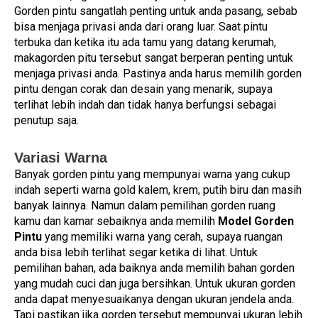
Gorden pintu sangatlah penting untuk anda pasang, sebab
bisa menjaga privasi anda dari orang luar. Saat pintu
terbuka dan ketika itu ada tamu yang datang kerumah,
makagorden pitu tersebut sangat berperan penting untuk
menjaga privasi anda. Pastinya anda harus memilih gorden
pintu dengan corak dan desain yang menarik, supaya
terlihat lebih indah dan tidak hanya berfungsi sebagai
penutup saja.
Variasi Warna
Banyak gorden pintu yang mempunyai warna yang cukup
indah seperti warna gold kalem, krem, putih biru dan masih
banyak lainnya. Namun dalam pemilihan gorden ruang
kamu dan kamar sebaiknya anda memilih
Model Gorden
Pintu
yang memiliki warna yang cerah, supaya ruangan
anda bisa lebih terlihat segar ketika di lihat. Untuk
pemilihan bahan, ada baiknya anda memilih bahan gorden
yang mudah cuci dan juga bersihkan. Untuk ukuran gorden
anda dapat menyesuaikanya dengan ukuran jendela anda.
Tapi pastikan jika gorden tersebut mempunyai ukuran lebih